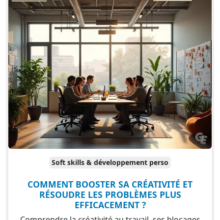
Soft skills & développement perso
COMMENT BOOSTER SA CRÉATIVITÉ ET
RÉSOUDRE LES PROBLÈMES PLUS
EFFICACEMENT ?
Comprendre la créativité au travail, ses blocages