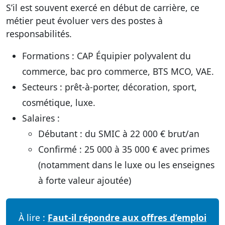
S’il est souvent exercé en début de carrière, ce
métier peut évoluer vers des postes à
responsabilités.
Formations
: CAP Équipier polyvalent du
commerce, bac pro commerce, BTS MCO, VAE.
Secteurs
: prêt-à-porter, décoration, sport,
cosmétique, luxe.
Salaires
:
Débutant : du SMIC à 22 000 € brut/an
Confirmé : 25 000 à 35 000 € avec primes
(notamment dans le luxe ou les enseignes
à forte valeur ajoutée)
À lire :
Faut-il répondre aux offres d’emploi