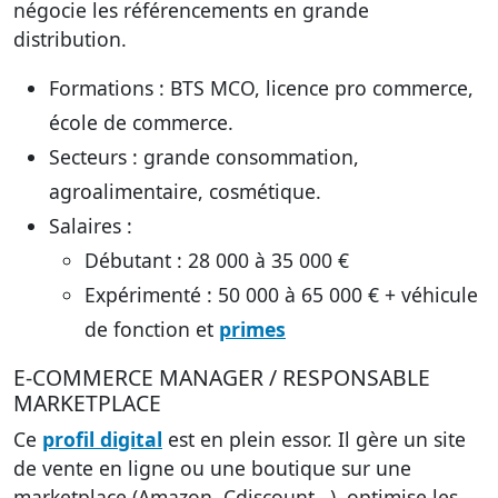
négocie les référencements en grande
distribution.
Formations
: BTS MCO, licence pro commerce,
école de commerce.
Secteurs
: grande consommation,
agroalimentaire, cosmétique.
Salaires
:
Débutant : 28 000 à 35 000 €
Expérimenté : 50 000 à 65 000 € + véhicule
de fonction et
primes
E-COMMERCE MANAGER / RESPONSABLE
MARKETPLACE
Ce
profil digital
est en plein essor. Il gère un site
de vente en ligne ou une boutique sur une
marketplace (Amazon, Cdiscount…), optimise les