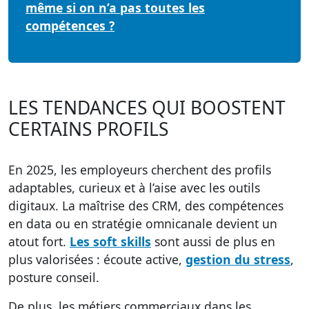
même si on n’a pas toutes les
compétences ?
LES TENDANCES QUI BOOSTENT
CERTAINS PROFILS
En 2025, les employeurs cherchent des profils
adaptables, curieux et à l’aise avec les outils
digitaux. La
maîtrise des CRM
, des
compétences
en data
ou en
stratégie omnicanale
devient un
atout fort.
Les soft skills
sont aussi de plus en
plus valorisées : écoute active,
gestion du stress
,
posture conseil.
De plus, les métiers commerciaux dans les