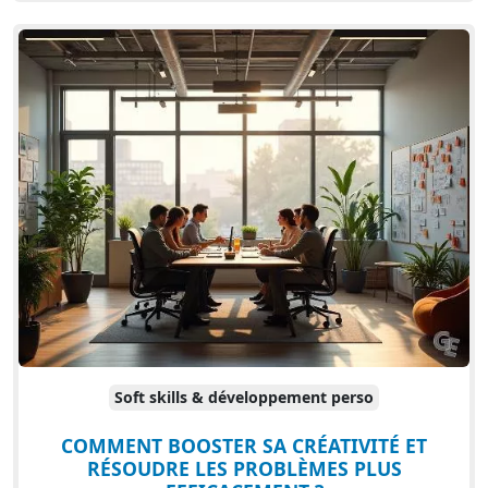
Soft skills & développement perso
COMMENT BOOSTER SA CRÉATIVITÉ ET
RÉSOUDRE LES PROBLÈMES PLUS