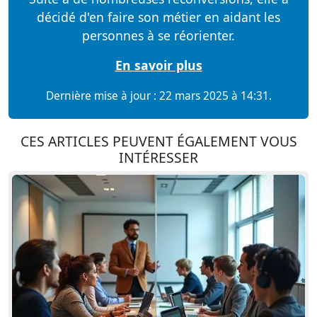
décidé d'en faire son métier en aidant les
personnes à se réorienter.
En savoir plus
Dernière mise à jour : 22 mars 2025 à 14:31.
CES ARTICLES PEUVENT ÉGALEMENT VOUS
INTÉRESSER