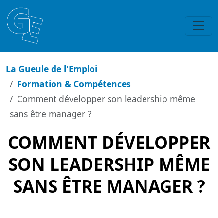
La Gueule de l'Emploi
Formation & Compétences
Comment développer son leadership même
sans être manager ?
COMMENT DÉVELOPPER
SON LEADERSHIP MÊME
SANS ÊTRE MANAGER ?