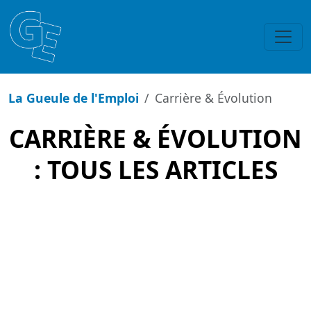
La Gueule de l'Emploi
Carrière & Évolution
CARRIÈRE & ÉVOLUTION
: TOUS LES ARTICLES