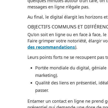
quelques minutes autour d’un café, on t
messages en ligne n’égale pas.
Au final, le digital élargit les horizons
OBJECTIFS COMMUNS ET DIFFÉRENC
Qu’on soit en ligne ou en face à face, le
Faire grimper votre notoriété, élargir v
des recommandations
).
Leurs points forts ne se recoupent pas t
Portée mondiale du digital, géniale 
marketing).
Qualité des liens en présentiel, idéa
passer.
Entamer un contact en ligne ne prend 
présentiel qui demande une dose de pré