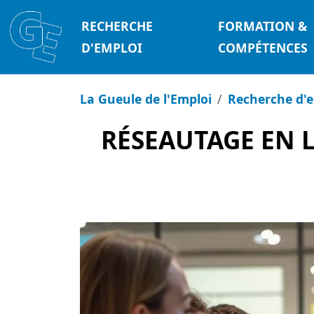
RECHERCHE
FORMATION &
D'EMPLOI
COMPÉTENCES
La Gueule de l'Emploi
Recherche d'
RÉSEAUTAGE EN L