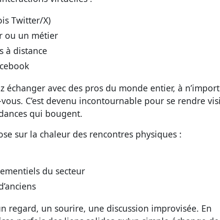
is Twitter/X)
r ou un métier
s à distance
acebook
ez échanger avec des pros du monde entier, à n’impor
us. C’est devenu incontournable pour se rendre visi
ndances qui bougent.
ose sur la chaleur des rencontres physiques :
ementiels du secteur
d’anciens
 un regard, un sourire, une discussion improvisée. En