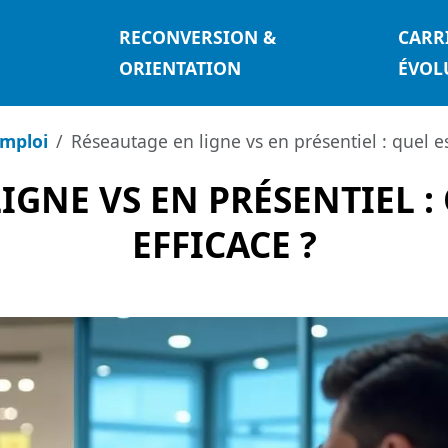
RECONVERSION &
CARR
ORIENTATION
ÉVOL
emploi
Réseautage en ligne vs en présentiel : quel est
IGNE VS EN PRÉSENTIEL : 
EFFICACE ?