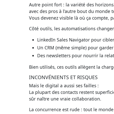
Autre point fort : la variété des horizons
avec des pros à l’autre bout du monde to
Vous devenez visible là où ça compte, pa
Côté outils, les automatisations changen
LinkedIn Sales Navigator pour cible
Un CRM (même simple) pour garder l
Des newsletters pour nourrir la rela
Bien utilisés, ces outils allègent la char
INCONVÉNIENTS ET RISQUES
Mais le digital a aussi ses failles :
La plupart des contacts restent superfic
sûr naître une vraie collaboration.
La concurrence est rude : tout le monde