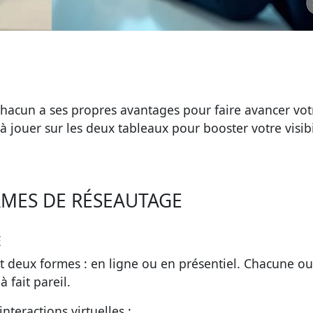
chacun a ses propres avantages pour faire avancer vot
 à jouer sur les deux tableaux pour booster votre visibi
MES DE RÉSEAUTAGE
E
t deux formes : en ligne ou en présentiel. Chacune o
 fait pareil.
nteractions virtuelles :