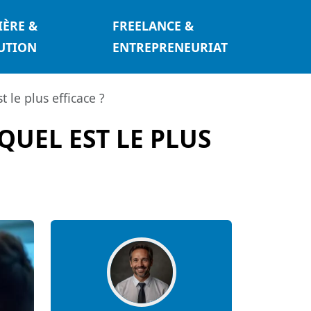
IÈRE &
FREELANCE &
UTION
ENTREPRENEURIAT
 le plus efficace ?
QUEL EST LE PLUS