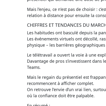
Mais l’enjeu, ce n’est pas de choisir : c
relation à distance pour ensuite la con
CHIFFRES ET TENDANCES DU MARC
Les habitudes ont basculé depuis la pa
Les événements virtuels ont décollé, ra
physique – les barrières géographiques 
Le télétravail a ouvert la voie à une exp
Davantage de pros s’investissent dans l
Teams.
Mais le regain du présentiel est frappan
recommencent à afficher complet.
On retrouve l’envie d’un vrai lien, surto
où la confiance doit être palpable.
En résumé :