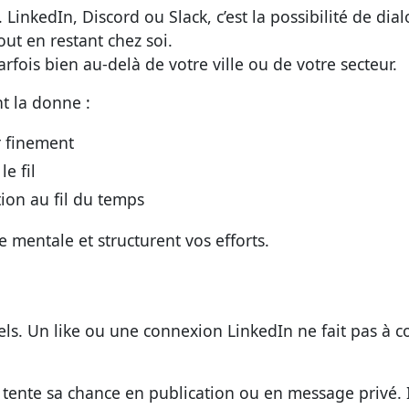
. LinkedIn, Discord ou Slack, c’est la possibilité de dia
ut en restant chez soi.
rfois bien au-delà de votre ville ou de votre secteur.
t la donne :
r finement
e fil
tion au fil du temps
ge mentale et structurent vos efforts.
iels. Un like ou une connexion LinkedIn ne fait pas à 
 tente sa chance en publication ou en message privé. I