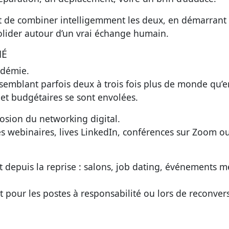
’est de combiner intelligemment les deux, en démarrant 
solider autour d’un vrai échange humain.
HÉ
ndémie.
ssemblant parfois deux à trois fois plus de monde qu’e
et budgétaires se sont envolées.
losion du networking digital.
es webinaires, lives LinkedIn, conférences sur Zoom o
t depuis la reprise : salons, job dating, événements m
ut pour les postes à responsabilité ou lors de reconver