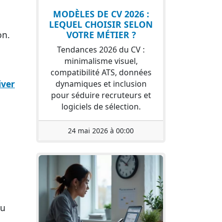
MODÈLES DE CV 2026 :
LEQUEL CHOISIR SELON
on.
VOTRE MÉTIER ?
Tendances 2026 du CV :
minimalisme visuel,
compatibilité ATS, données
iver
dynamiques et inclusion
pour séduire recruteurs et
logiciels de sélection.
24 mai 2026 à 00:00
au