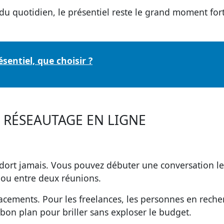
e du quotidien, le présentiel reste le grand moment for
.
sentiel, que choisir ?
U RÉSEAUTAGE EN LIGNE
 dort jamais. Vous pouvez débuter une conversation le 
n ou entre deux réunions.
acements. Pour les freelances, les personnes en reche
i bon plan pour briller sans exploser le budget.