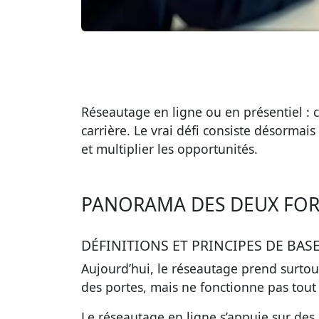
Réseautage en ligne ou en présentiel : 
carrière. Le vrai défi consiste désormais
et multiplier les opportunités.
PANORAMA DES DEUX FOR
DÉFINITIONS ET PRINCIPES DE BAS
Aujourd’hui, le réseautage prend surtou
des portes, mais ne fonctionne pas tout à
Le réseautage en ligne s’appuie sur des i