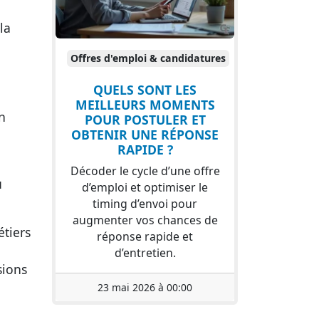
la
Offres d'emploi & candidatures
QUELS SONT LES
MEILLEURS MOMENTS
n
POUR POSTULER ET
OBTENIR UNE RÉPONSE
RAPIDE ?
Décoder le cycle d’une offre
u
d’emploi et optimiser le
timing d’envoi pour
augmenter vos chances de
étiers
réponse rapide et
d’entretien.
sions
23 mai 2026 à 00:00