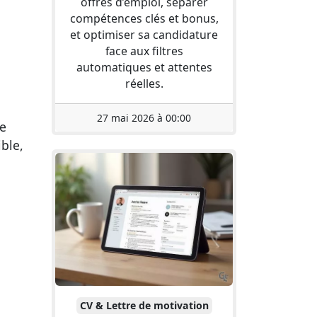
offres d’emploi, séparer
compétences clés et bonus,
et optimiser sa candidature
face aux filtres
automatiques et attentes
réelles.
27 mai 2026 à 00:00
te
ble,
CV & Lettre de motivation