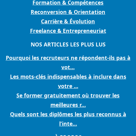
Formation & Compétences
Reconversion & Orientation
Carrière & Évolution
Freelance & Entrepreneuriat
NOS ARTICLES LES PLUS LUS
Pourquoi les recruteurs ne répondent-ils pas à
vot...
Les mots-clés indispensables à inclure dans
votre ...
Se former gratuitement où trouver les
meilleures r...
Quels sont les diplômes les plus reconnus à
l’inte...