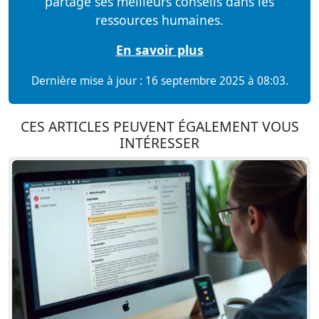
partage ses meilleurs conseils dans les
ressources humaines.
En savoir plus
Dernière mise à jour : 16 septembre 2025 à 08:03.
CES ARTICLES PEUVENT ÉGALEMENT VOUS
INTÉRESSER