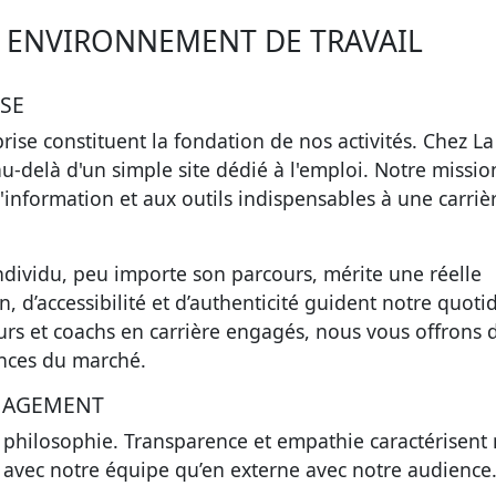
T ENVIRONNEMENT DE TRAVAIL
ISE
rise constituent la fondation de nos activités. Chez La
u-delà d'un simple site dédié à l'emploi.
Notre missio
l'information et aux outils indispensables
à une carriè
ividu, peu importe son parcours, mérite une réelle
, d’accessibilité et d’authenticité guident notre quoti
rs et coachs en carrière engagés, nous vous offrons 
ances du marché.
NAGEMENT
 philosophie.
Transparence et empathie
caractérisent 
 avec notre équipe qu’en externe avec notre audience