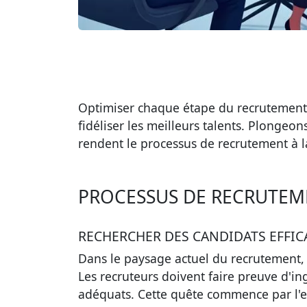
Optimiser chaque étape du recrutement, d
fidéliser les meilleurs talents. Plongeo
rendent le processus de recrutement à l
PROCESSUS DE RECRUTEME
RECHERCHER DES CANDIDATS EFFI
Dans le paysage actuel du recrutement
Les recruteurs doivent faire preuve d'ing
adéquats. Cette quête commence par l'e