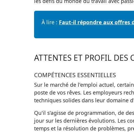
les défis du monde du travail avec pass
À lire :
Faut-il répondre aux offres 
ATTENTES ET PROFIL DES
COMPÉTENCES ESSENTIELLES
Sur le marché de l'emploi actuel, certa
poste de vos rêves. Les employeurs rec
techniques solides
dans leur domaine d'
Qu'il s'agisse de programmation, de desi
jour sur les dernières évolutions. Les 
temps et la résolution de problèmes, p