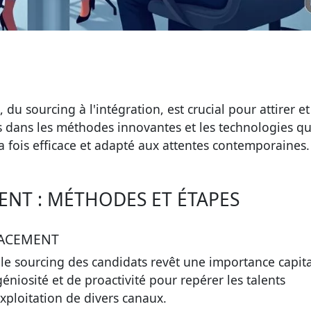
u sourcing à l'intégration, est crucial pour attirer et
ns dans les méthodes innovantes et les technologies qu
a fois efficace et adapté aux attentes contemporaines.
NT : MÉTHODES ET ÉTAPES
CACEMENT
,
le sourcing des candidats
revêt une importance capita
éniosité et de proactivité pour repérer les talents
xploitation de divers canaux.