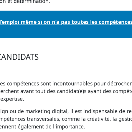
ion et détermination.
d’emploi même si on n’a pas toutes les compétences
 CANDIDATS
ines compétences sont incontournables pour décrocher
herchent avant tout des candidat(e)s ayant des compé
expertise.
gn ou de marketing digital, il est indispensable de re
compétences
transversales
, comme la créativité, la gest
rennent également de l'importance.