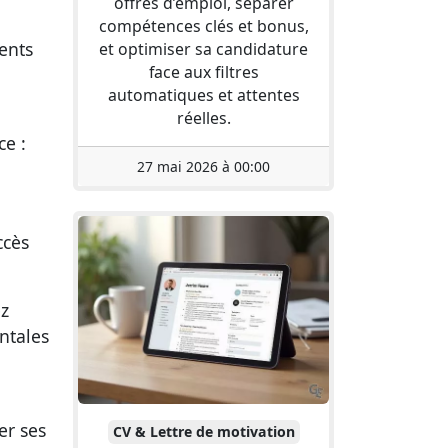
offres d’emploi, séparer
compétences clés et bonus,
ments
et optimiser sa candidature
face aux filtres
automatiques et attentes
réelles.
ce :
27 mai 2026 à 00:00
ccès
ez
ntales
er ses
CV & Lettre de motivation