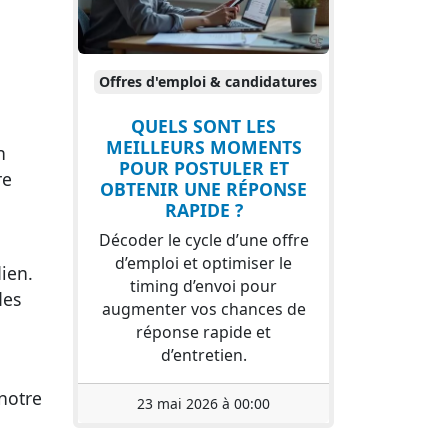
Offres d'emploi & candidatures
QUELS SONT LES
MEILLEURS MOMENTS
n
POUR POSTULER ET
re
OBTENIR UNE RÉPONSE
RAPIDE ?
Décoder le cycle d’une offre
d’emploi et optimiser le
dien.
timing d’envoi pour
des
augmenter vos chances de
réponse rapide et
d’entretien.
notre
23 mai 2026 à 00:00
.