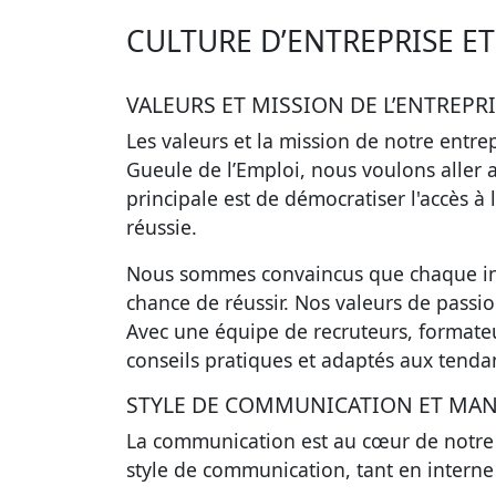
CULTURE D’ENTREPRISE E
VALEURS ET MISSION DE L’ENTREPR
Les valeurs et la mission
de notre entrep
Gueule de l’Emploi, nous voulons aller a
principale
est de
démocratiser l'accès à 
réussie.
Nous sommes convaincus que chaque ind
chance de réussir. Nos valeurs de passion
Avec une équipe de recruteurs, formateu
conseils pratiques et adaptés aux tend
STYLE DE COMMUNICATION ET MA
La communication est au cœur de notre
style de communication, tant en interne