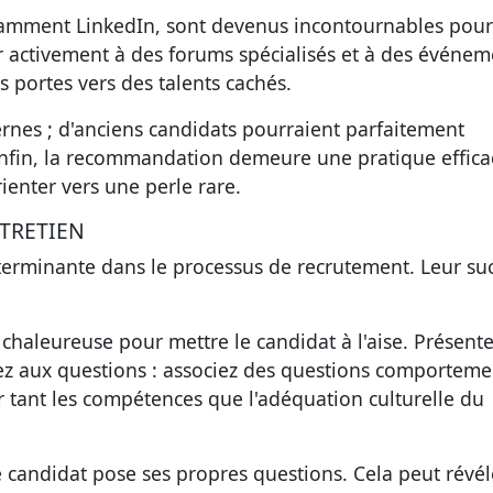
tamment LinkedIn, sont devenus incontournables pour
per activement à des forums spécialisés et à des événe
s portes vers des talents cachés.
rnes ; d'anciens candidats pourraient parfaitement
Enfin, la recommandation demeure une pratique effica
rienter vers une perle rare.
TRETIEN
terminante dans le processus de recrutement. Leur su
.
haleureuse pour mettre le candidat à l'aise. Présent
ssez aux questions : associez des questions comporteme
 tant les compétences que l'adéquation culturelle du
candidat pose ses propres questions. Cela peut révél