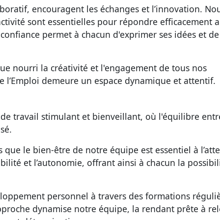
oratif
, encouragent les échanges et l’innovation. No
activité sont essentielles pour répondre efficacement 
e confiance permet à chacun d'exprimer ses idées et de
e nourri la créativité et l'engagement de tous nos
 l’Emploi demeure un espace dynamique et attentif.
e travail stimulant et bienveillant
, où l'équilibre entr
sé.
que le bien-être de notre équipe est essentiel à l’atte
bilité et l’autonomie, offrant ainsi à chacun la possibil
loppement personnel
à travers des formations réguliè
approche dynamise notre équipe, la rendant prête à re