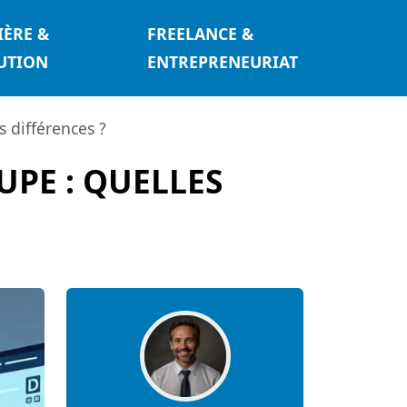
IÈRE &
FREELANCE &
UTION
ENTREPRENEURIAT
s différences ?
UPE : QUELLES