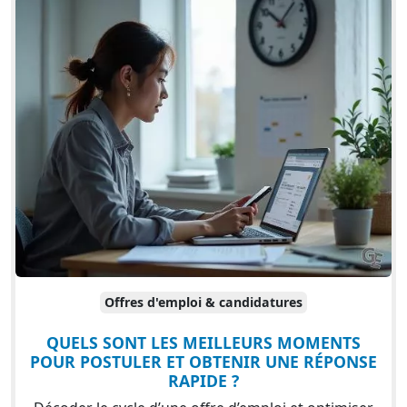
Offres d'emploi & candidatures
QUELS SONT LES MEILLEURS MOMENTS
POUR POSTULER ET OBTENIR UNE RÉPONSE
RAPIDE ?