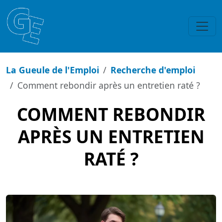
La Gueule de l'Emploi
Recherche d'emploi
Comment rebondir après un entretien raté ?
COMMENT REBONDIR
APRÈS UN ENTRETIEN
RATÉ ?