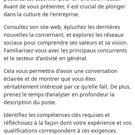
Avant de vous présenter, il est crucial de
plonger
dans la culture de l'entreprise
.
Consultez son site web, épluchez les dernières
nouvelles la concernant, et explorez les réseaux
sociaux pour comprendre ses valeurs et sa vision.
Familiarisez-vous avec les principaux concurrents
et le secteur d'activité en général.
Cela vous permettra d'avoir une conversation
éclairée et de montrer que vous êtes
véritablement intéressé par ce qu'elle fait. De plus,
prenez le temps d’analyser en profondeur la
description du poste.
Identifiez les compétences clés requises et
réfléchissez à la façon dont votre expérience et vos
qualifications correspondent à ces exigences.