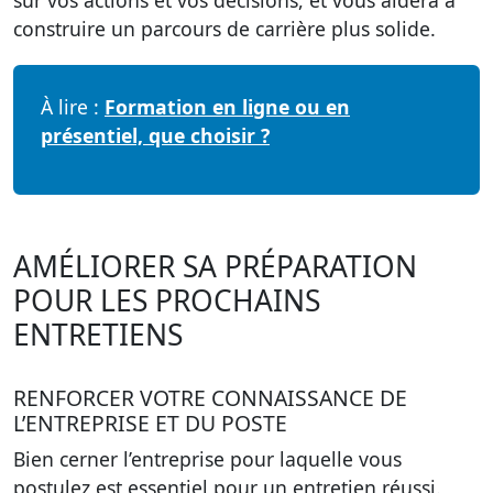
sur vos actions et vos décisions, et vous aidera à
construire un parcours de carrière plus solide.
À lire :
Formation en ligne ou en
présentiel, que choisir ?
AMÉLIORER SA PRÉPARATION
POUR LES PROCHAINS
ENTRETIENS
RENFORCER VOTRE CONNAISSANCE DE
L’ENTREPRISE ET DU POSTE
Bien cerner l’entreprise pour laquelle vous
postulez est essentiel pour un entretien réussi.