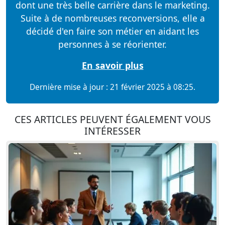
dont une très belle carrière dans le marketing.
Suite à de nombreuses reconversions, elle a
décidé d'en faire son métier en aidant les
personnes à se réorienter.
En savoir plus
Dernière mise à jour : 21 février 2025 à 08:25.
CES ARTICLES PEUVENT ÉGALEMENT VOUS
INTÉRESSER