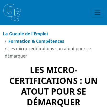
La Gueule de l'Emploi
Formation & Compétences
Les micro-certifications : un atout pour se
démarquer
LES MICRO-
CERTIFICATIONS : UN
ATOUT POUR SE
DÉMARQUER