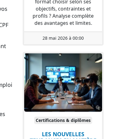
format choisir selon ses
vos
objectifs, contraintes et
profils ? Analyse complète
des avantages et limites.
 CPF
28 mai 2026 à 00:00
ant
mploi
es
Certifications & diplômes
LES NOUVELLES