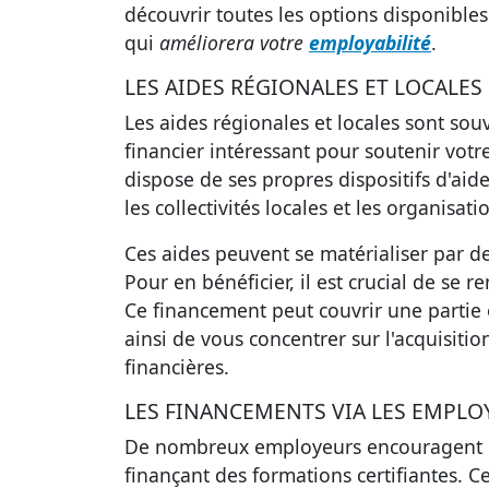
découvrir toutes les options disponible
qui
améliorera votre
employabilité
.
LES AIDES RÉGIONALES ET LOCALES
Les
aides régionales et locales
sont souv
financier intéressant pour soutenir votr
dispose de ses propres dispositifs d'aid
les collectivités locales et les organisat
Ces aides peuvent se matérialiser par 
Pour en bénéficier, il est crucial de se
Ce financement peut couvrir une partie o
ainsi de vous concentrer sur l'acquisiti
financières.
LES FINANCEMENTS VIA LES EMPLO
De nombreux employeurs encouragent l
finançant des formations certifiantes. C