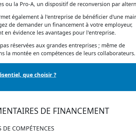
es
ou la
Pro-A
, un dispositif de reconversion par alter
met également à l'entreprise de bénéficier d'une mai
agez de demander un financement à votre employeur,
 en évidence les avantages pour l'entreprise.
t pas réservées aux grandes entreprises ; même de
ns la montée en compétences de leurs collaborateurs.
sentiel, que choisir ?
MENTAIRES DE FINANCEMENT
S DE COMPÉTENCES