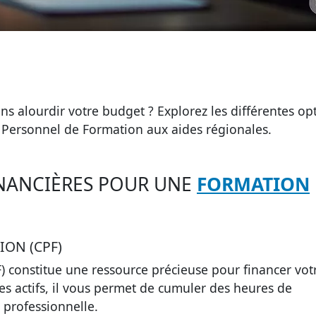
ns alourdir votre budget ? Explorez les différentes op
 Personnel de Formation aux aides régionales.
FINANCIÈRES POUR UNE
FORMATION
ON (CPF)
)
constitue une ressource précieuse pour financer vot
les actifs, il vous permet de cumuler des heures de
 professionnelle.