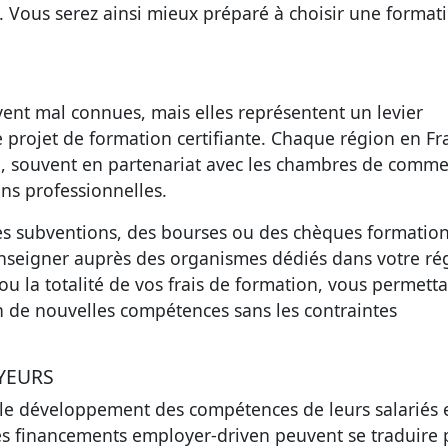
s. Vous serez ainsi mieux préparé à choisir une format
ent mal connues, mais elles représentent un levier
e projet de formation certifiante. Chaque région en Fr
e, souvent en partenariat avec les
chambres de comme
ions professionnelles
.
des subventions, des bourses ou des
chèques formatio
 renseigner auprès des organismes dédiés dans votre ré
u la totalité de vos frais de formation, vous permett
on de nouvelles compétences sans les contraintes
YEURS
e développement des compétences de leurs salariés 
es
financements employer-driven
peuvent se traduire 