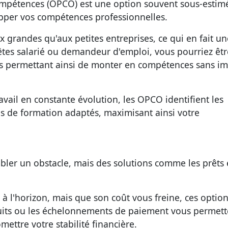
ompétences (OPCO) est une option souvent sous-estim
opper vos compétences professionnelles.
 grandes qu'aux petites entreprises, ce qui en fait un
êtes salarié ou demandeur d'emploi, vous pourriez êtr
ous permettant ainsi de monter en compétences sans i
avail en constante évolution, les OPCO identifient les
ns de formation adaptés, maximisant ainsi votre
bler un obstacle, mais des solutions comme les prêts e
à l'horizon, mais que son coût vous freine, ces optio
duits ou les échelonnements de paiement
vous permett
mettre votre stabilité financière.