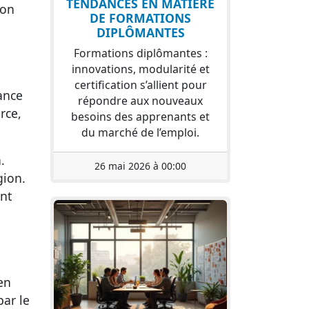
TENDANCES EN MATIÈRE
ion
DE FORMATIONS
DIPLÔMANTES
Formations diplômantes :
innovations, modularité et
certification s’allient pour
ance
répondre aux nouveaux
rce,
besoins des apprenants et
du marché de l’emploi.
n
.
26 mai 2026 à 00:00
gion.
ant
en
par le