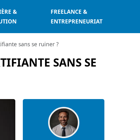
IÈRE &
FREELANCE &
UTION
ENTREPRENEURIAT
fiante sans se ruiner ?
IFIANTE SANS SE