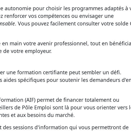
de autonomie pour choisir les programmes adaptés à 
ez renforcer vos compétences ou envisager une
ensable
. Vous pouvez facilement consulter votre solde
 en main votre avenir professionnel, tout en bénéfici
e de votre employeur.
cer une
formation certifiante
peut sembler un défi.
 aides spécifiques pour soutenir les demandeurs d'e
a Formation (AIF) permet de financer totalement ou
illers de Pôle Emploi sont là pour vous orienter vers l
ntes et aux besoins du marché.
et des sessions d'information qui vous permettront de