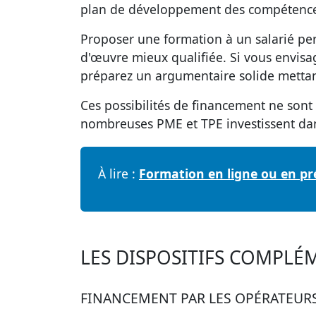
plan de développement des compétenc
Proposer une formation à un salarié per
d'œuvre mieux qualifiée. Si vous envis
préparez un argumentaire solide mettant
Ces possibilités de financement ne son
nombreuses
PME
et
TPE
investissent da
À lire :
Formation en ligne ou en pré
LES DISPOSITIFS COMPLÉ
FINANCEMENT PAR LES OPÉRATEUR