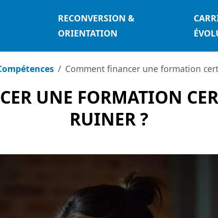
RECONVERSION &
CARR
ORIENTATION
ÉVOL
Compétences
Comment financer une formation certi
ER UNE FORMATION CERT
RUINER ?