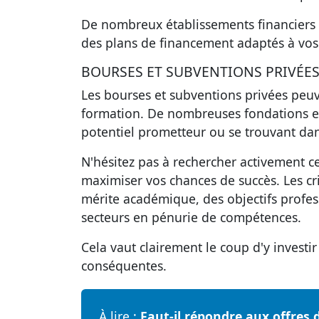
De nombreux établissements financiers c
des plans de financement adaptés à vos
BOURSES ET SUBVENTIONS PRIVÉE
Les bourses et subventions privées peuv
formation. De nombreuses fondations et
potentiel prometteur ou se trouvant dan
N'hésitez pas à
rechercher activement c
maximiser vos chances de succès. Les crit
mérite académique, des objectifs profes
secteurs en pénurie de compétences.
Cela vaut clairement le coup d'y investi
conséquentes.
À lire :
Faut-il répondre aux offres 