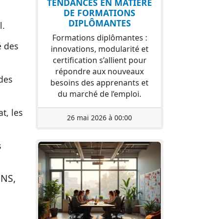
TENDANCES EN MATIÈRE
DE FORMATIONS
DIPLÔMANTES
l.
Formations diplômantes :
é des
innovations, modularité et
certification s’allient pour
répondre aux nouveaux
 des
besoins des apprenants et
du marché de l’emploi.
t, les
26 mai 2026 à 00:00
s
NS,