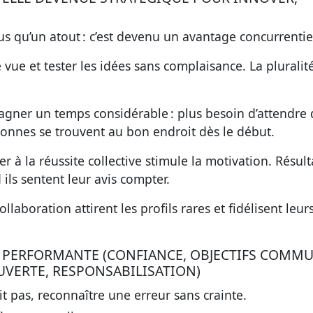
lus qu’un atout : c’est devenu un avantage concurrentie
e vue et tester les idées sans complaisance. La pluralit
gagner un temps considérable : plus besoin d’attendre
rsonnes se trouvent au bon endroit dès le début.
er à la réussite collective stimule la motivation. Résulta
ils sentent leur avis compter.
llaboration attirent les profils rares et fidélisent leur
PE PERFORMANTE (CONFIANCE, OBJECTIFS COMMU
VERTE, RESPONSABILISATION)
it pas, reconnaître une erreur sans crainte.