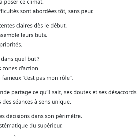
à poser ce climat.
ficultés sont abordées tôt, sans peur.
tentes claires dès le début.
nsemble leurs buts.
riorités.
t dans quel but ?
s zones d’action.
e fameux “c’est pas mon rôle”.
nde partage ce qu’il sait, ses doutes et ses désaccords
s des séances à sens unique.
es décisions dans son périmètre.
systématique du supérieur.