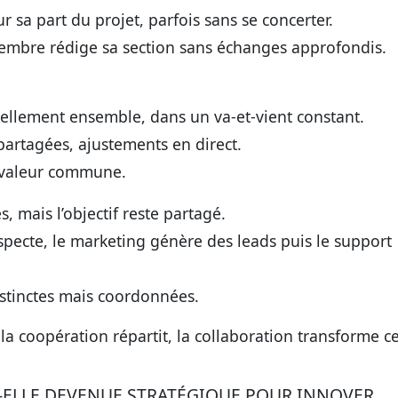
 sa part du projet, parfois sans se concerter.
embre rédige sa section sans échanges approfondis.
 réellement ensemble, dans un va-et-vient constant.
partagées, ajustements en direct.
 valeur commune.
s, mais l’objectif reste partagé.
specte, le marketing génère des leads puis le support
istinctes mais coordonnées.
 la coopération répartit, la collaboration transforme c
-ELLE DEVENUE STRATÉGIQUE POUR INNOVER,