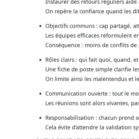
Instaurer des retours réguliers aide 
On repère la confiance quand les dif
Objectifs communs
: cap partagé, at
Les équipes efficaces reformulent e
Conséquence : moins de conflits de p
Rôles clairs
: qui fait quoi, quand, e
Une fiche de poste simple clarifie le
On limite ainsi les malentendus et l
Communication ouverte
: tout le mo
Les réunions sont alors vivantes, pa
Responsabilisation
: chacun prend s
Cela évite d’attendre la validation 