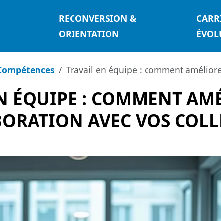
RECONVERSION &
CARR
ORIENTATION
ÉVOL
Compétences
Travail en équipe : comment améliorer
N ÉQUIPE : COMMENT AM
ORATION AVEC VOS COLL