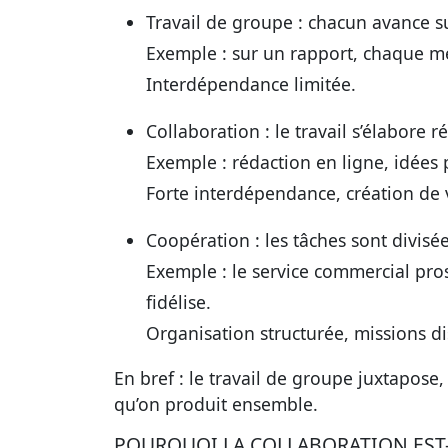
Travail de groupe
: chacun avance sur
Exemple : sur un rapport, chaque m
Interdépendance limitée.
Collaboration
: le travail s’élabore
Exemple : rédaction en ligne, idées 
Forte interdépendance, création de
Coopération
: les tâches sont divisée
Exemple : le service commercial pro
fidélise.
Organisation structurée, missions d
En bref : le travail de groupe juxtapose,
qu’on produit ensemble.
POURQUOI LA COLLABORATION EST