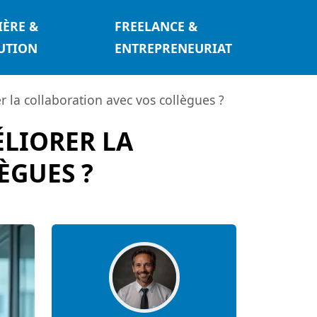
IÈRE &
FREELANCE &
UTION
ENTREPRENEURIAT
 la collaboration avec vos collègues ?
ÉLIORER LA
ÈGUES ?