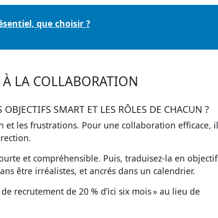
sentiel, que choisir ?
 À LA COLLABORATION
S OBJECTIFS SMART ET LES RÔLES DE CHACUN ?
et les frustrations. Pour une collaboration efficace, il
rection.
te et compréhensible. Puis, traduisez-la en objectif
ns être irréalistes, et ancrés dans un calendrier.
de recrutement de 20 % d’ici six mois » au lieu de