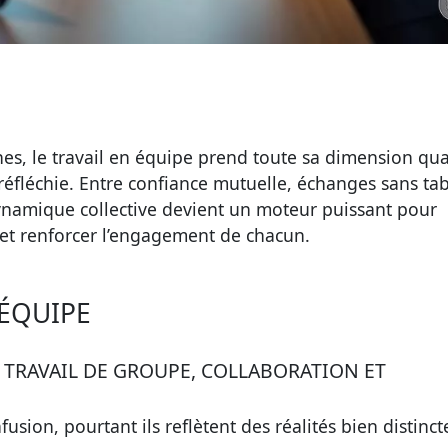
hes, le travail en équipe prend toute sa dimension qua
 réfléchie. Entre confiance mutuelle, échanges sans ta
 dynamique collective devient un moteur puissant pour
n et renforcer l’engagement de chacun.
 ÉQUIPE
 TRAVAIL DE GROUPE, COLLABORATION ET
usion, pourtant ils reflètent des réalités bien distinct