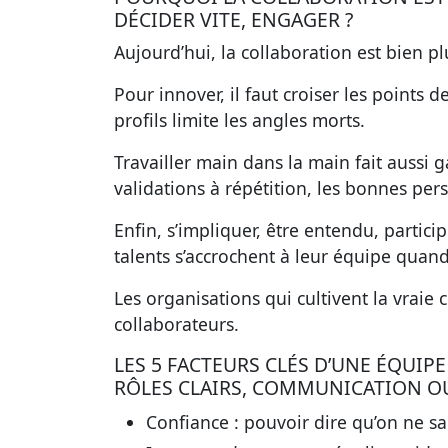
DÉCIDER VITE, ENGAGER ?
Aujourd’hui, la collaboration est bien p
Pour innover, il faut croiser les points d
profils limite les angles morts.
Travailler main dans la main fait aussi 
validations à répétition, les bonnes pe
Enfin, s’impliquer, être entendu, particip
talents s’accrochent à leur équipe quand 
Les organisations qui cultivent la vraie co
collaborateurs.
LES 5 FACTEURS CLÉS D’UNE ÉQUI
RÔLES CLAIRS, COMMUNICATION OU
Confiance
: pouvoir dire qu’on ne sa