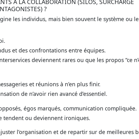
NTS À LA COLLABORATION (SILOS, SURCHARGE
NTAGONISTES) ?
gine les individus, mais bien souvent le système ou le
oi.
ndus et des confrontations entre équipes.
terservices deviennent rares ou que les propos “ce n’
essageries et réunions à n’en plus finir.
ensation de n’avoir rien avancé d’essentiel.
s opposés, égos marqués, communication compliquée.
se tendent ou deviennent ironiques.
juster l’organisation et de repartir sur de meilleures b