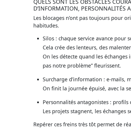
QUELS SONT LES OBSTACLES COURA
D’INFORMATION, PERSONNALITÉS A
Les blocages n’ont pas toujours pour ori
habitudes.
Silos
: chaque service avance pour s
Cela crée des lenteurs, des malente
On les détecte quand les échanges in
pas notre problème” fleurissent.
Surcharge d’information
: e-mails, m
On finit la journée épuisé, avec la s
Personnalités antagonistes
: profil
Les projets stagnent, les échanges 
Repérer ces freins très tôt permet de réa