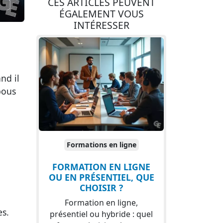
CES ARTICLES PEUVENT
ÉGALEMENT VOUS
INTÉRESSER
nd il
bous
Formations en ligne
FORMATION EN LIGNE
OU EN PRÉSENTIEL, QUE
CHOISIR ?
Formation en ligne,
es.
présentiel ou hybride : quel