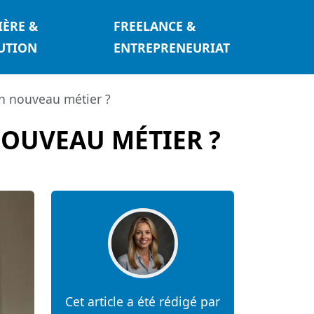
IÈRE &
FREELANCE &
UTION
ENTREPRENEURIAT
n nouveau métier ?
OUVEAU MÉTIER ?
Cet article a été rédigé par