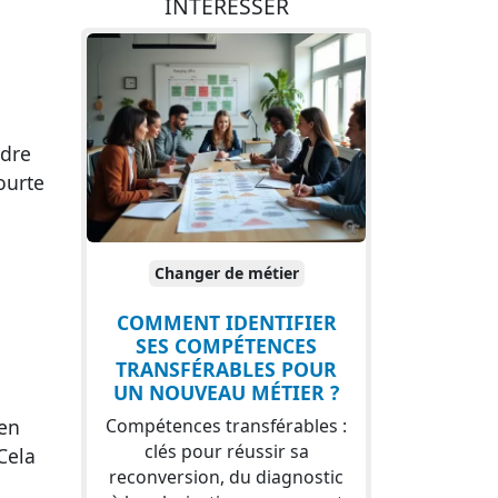
INTÉRESSER
ndre
ourte
Changer de métier
COMMENT IDENTIFIER
SES COMPÉTENCES
TRANSFÉRABLES POUR
UN NOUVEAU MÉTIER ?
Compétences transférables :
 en
clés pour réussir sa
 Cela
reconversion, du diagnostic