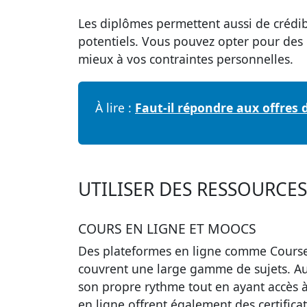
Les diplômes permettent aussi de crédib
potentiels. Vous pouvez opter pour des c
mieux à vos contraintes personnelles.
À lire :
Faut-il répondre aux offres 
UTILISER DES RESSOURCE
COURS EN LIGNE ET MOOCS
Des plateformes en ligne comme Cours
couvrent une large gamme de sujets. Au
son propre rythme tout en ayant accès 
en ligne offrent également des certificat