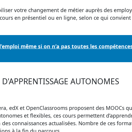
iliser votre
changement de métier
auprès des employ
ours en présentiel ou en ligne, selon ce qui convient 
d’emploi même si on n’a pas toutes les compétences
S D'APPRENTISSAGE AUTONOMES
era, edX et OpenClassrooms proposent des MOOCs qu
tonomes et flexibles, ces cours permettent d’apprend
à des connaissances actualisées. Nombre de ces forma
ions à la fin du parcours.