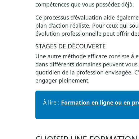
compétences que vous possédez déjà.
Ce processus d'évaluation aide également 
plan d'action
réaliste. Pour ceux qui s
évolution professionnelle
peut offrir de
STAGES DE DÉCOUVERTE
Une autre méthode efficace consiste à e
dans différents domaines peuvent vous 
quotidien de la profession envisagée. C
engager pleinement.
À lire :
Formation en ligne ou en pré