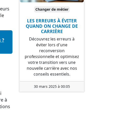
eurs
Changer de métier
le
LES ERREURS À ÉVITER
QUAND ON CHANGE DE
CARRIÈRE
Découvrez les erreurs à
 ?
éviter lors d'une
reconversion
professionnelle et optimisez
votre transition vers une
nouvelle carrière avec nos
conseils essentiels.
30 mars 2025 à 00:05
i
re à
tions