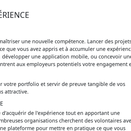
ÉRIENCE
r maîtriser une nouvelle compétence. Lancer des projet
 ce que vous avez appris et à accumuler une expérien
b, développer une application mobile, ou concevoir un
ntrent aux employeurs potentiels votre engagement e
r votre portfolio et servir de preuve tangible de vos
s attractive.
E
 d'acquérir de l'expérience tout en apportant une
nombreuses organisations cherchent des volontaires av
 une plateforme pour mettre en pratique ce que vous