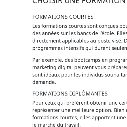
CHOISIR UNE FORMATION
FORMATIONS COURTES
Les
formations courtes
sont conçues pou
des années sur les bancs de l’école. Elle
directement applicables au poste visé. 
programmes intensifs qui durent seule
Par exemple, des bootcamps en programm
marketing digital peuvent vous prépare
sont idéaux pour les individus souhaita
demande
.
FORMATIONS DIPLÔMANTES
Pour ceux qui préfèrent obtenir une certi
représenter une meilleure option. Bien
formations courtes, elles apportent une
le marché du travail.