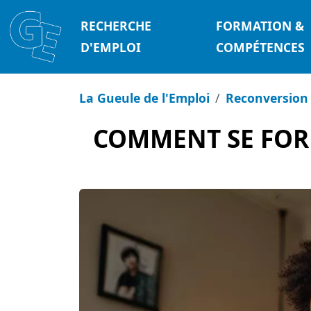
RECHERCHE
FORMATION &
D'EMPLOI
COMPÉTENCES
La Gueule de l'Emploi
Reconversion 
COMMENT SE FOR