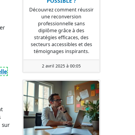
POSSIBLE ?
Découvrez comment réussir
une reconversion
professionnelle sans
er
diplôme grâce à des
stratégies efficaces, des
secteurs accessibles et des
témoignages inspirants.
2 avril 2025 à 00:05
lle
t
s
 sur