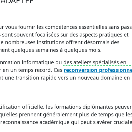
 ADAPTÉE
r vous fournir les compétences essentielles sans pass
s sont souvent focalisées sur des aspects pratiques et
De nombreuses institutions offrent désormais des
ment quelques semaines à quelques mois.
ation informatique ou des ateliers spécialisés en
r en un temps record. Ces
reconversion professionne
nt une transition rapide vers un
nouveau domaine en
fication officielle, les
formations diplômantes
peuven
 qu'elles prennent généralement plus de temps que le
 reconnaissance académique qui peut s'avérer cruciale