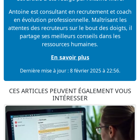
Antoine est consultant en recrutement et coach
en évolution professionnelle. Maîtrisant les
attentes des recruteurs sur le bout des doigts, il
partage ses meilleurs conseils dans les
ressources humaines.
En savoir plus
Dernière mise à jour : 8 février 2025 à 22:56.
CES ARTICLES PEUVENT ÉGALEMENT VOUS
INTÉRESSER