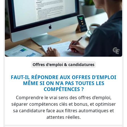
Offres d'emploi & candidatures
FAUT-IL RÉPONDRE AUX OFFRES D’EMPLOI
MÊME SI ON N’A PAS TOUTES LES
COMPÉTENCES ?
Comprendre le vrai sens des offres d’emploi,
séparer compétences clés et bonus, et optimiser
sa candidature face aux filtres automatiques et
attentes réelles.