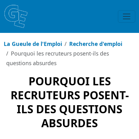
La Gueule de l'Emploi
Recherche d'emploi
Pourquoi les recruteurs posent-ils des
questions absurdes
POURQUOI LES
RECRUTEURS POSENT-
ILS DES QUESTIONS
ABSURDES