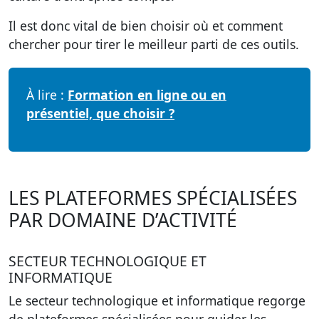
Il est donc vital de bien choisir où et comment
chercher pour tirer le meilleur parti de ces outils.
À lire :
Formation en ligne ou en
présentiel, que choisir ?
LES PLATEFORMES SPÉCIALISÉES
PAR DOMAINE D’ACTIVITÉ
SECTEUR TECHNOLOGIQUE ET
INFORMATIQUE
Le secteur technologique et informatique regorge