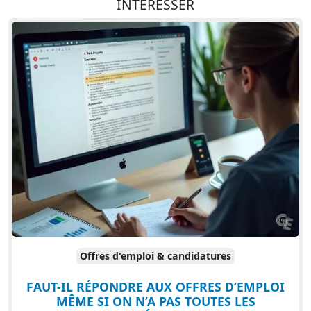
INTÉRESSER
Offres d'emploi & candidatures
FAUT-IL RÉPONDRE AUX OFFRES D’EMPLOI
MÊME SI ON N’A PAS TOUTES LES