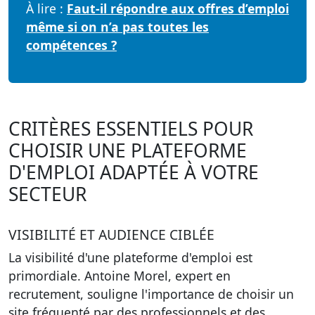
À lire :
Faut-il répondre aux offres d’emploi
même si on n’a pas toutes les
compétences ?
CRITÈRES ESSENTIELS POUR
CHOISIR UNE PLATEFORME
D'EMPLOI ADAPTÉE À VOTRE
SECTEUR
VISIBILITÉ ET AUDIENCE CIBLÉE
La visibilité d'une plateforme d'emploi est
primordiale. Antoine Morel, expert en
recrutement, souligne l'importance de choisir un
site fréquenté par des professionnels et des