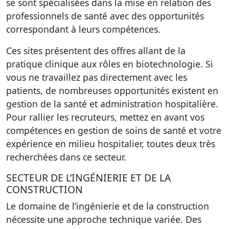
se sont spécialisées dans la mise en relation des
professionnels de santé avec des opportunités
correspondant à leurs compétences.
Ces sites présentent des offres allant de la
pratique clinique aux rôles en biotechnologie. Si
vous ne travaillez pas directement avec les
patients, de nombreuses opportunités existent en
gestion de la santé et administration hospitalière.
Pour rallier les recruteurs, mettez en avant vos
compétences en gestion de soins de santé et votre
expérience en milieu hospitalier, toutes deux très
recherchées dans ce secteur.
SECTEUR DE L’INGÉNIERIE ET DE LA
CONSTRUCTION
Le domaine de l’ingénierie et de la construction
nécessite une approche technique variée. Des