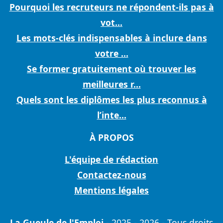
Pourquoi les recruteurs ne répondent-ils pas à
vot...
Les mots-clés indispensables à inclure dans
votre ...
Se former gratuitement où trouver les
meilleures r...
Quels sont les diplômes les plus reconnus à
l’inte...
À PROPOS
L'équipe de rédaction
Contactez-nous
Mentions légales
La Gueule de l'Emploi
- 2025 - 2026 - Tous droits