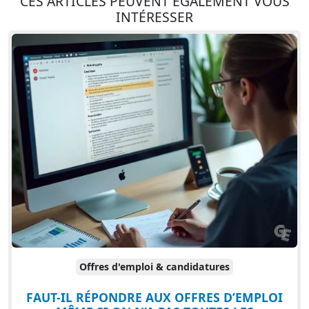
CES ARTICLES PEUVENT ÉGALEMENT VOUS
INTÉRESSER
Offres d'emploi & candidatures
FAUT-IL RÉPONDRE AUX OFFRES D’EMPLOI