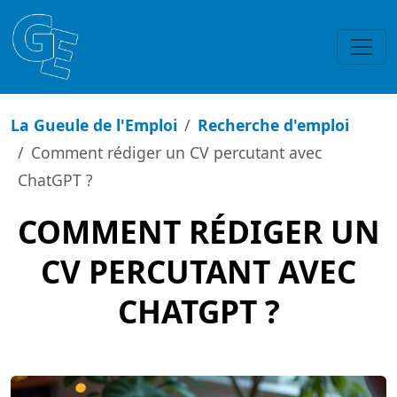
La Gueule de l'Emploi
Recherche d'emploi
Comment rédiger un CV percutant avec
ChatGPT ?
COMMENT RÉDIGER UN
CV PERCUTANT AVEC
CHATGPT ?