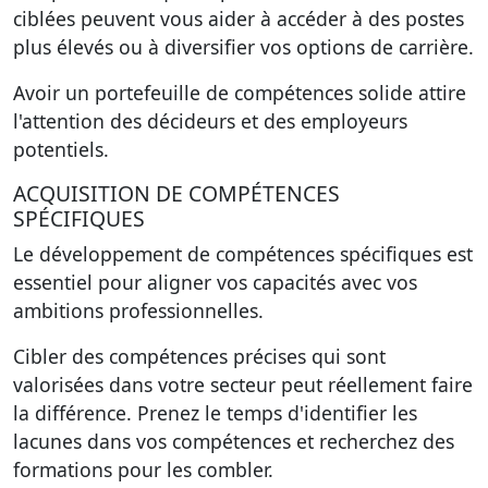
ciblées peuvent vous aider à accéder à des postes
plus élevés ou à diversifier vos options de carrière.
Avoir un portefeuille de compétences solide attire
l'attention des décideurs et des employeurs
potentiels.
ACQUISITION DE COMPÉTENCES
SPÉCIFIQUES
Le développement de compétences spécifiques est
essentiel pour aligner vos capacités avec vos
ambitions professionnelles.
Cibler des compétences précises qui sont
valorisées dans votre secteur peut réellement faire
la différence. Prenez le temps d'identifier les
lacunes dans vos compétences et recherchez des
formations pour les combler.