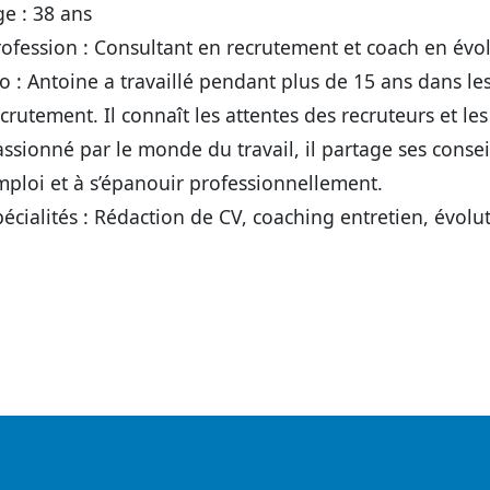
ge
: 38 ans
rofession
: Consultant en recrutement et coach en évol
io
: Antoine a travaillé pendant plus de 15 ans dans le
crutement. Il connaît les attentes des recruteurs et le
ssionné par le monde du travail, il partage ses conse
mploi et à s’épanouir professionnellement.
écialités
: Rédaction de CV, coaching entretien, évolut