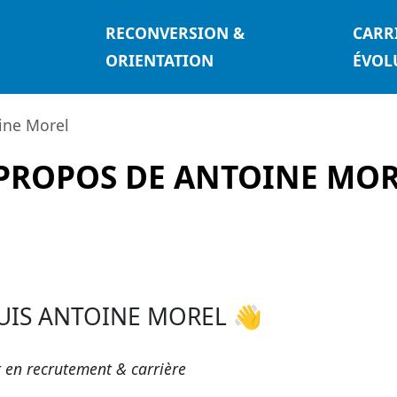
RECONVERSION &
CARR
ORIENTATION
ÉVOL
ine Morel
PROPOS DE ANTOINE MO
SUIS ANTOINE MOREL 👋
 en recrutement & carrière